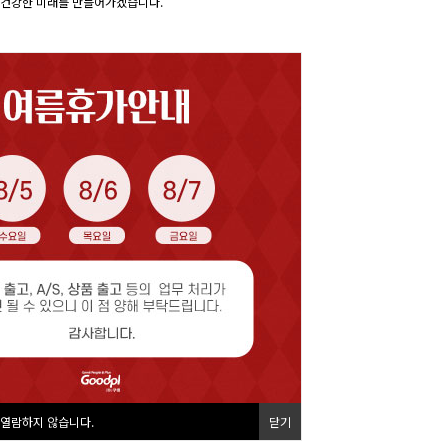
건강한 미래를 만들어가겠습니다.
 열람하지 않습니다.
닫기