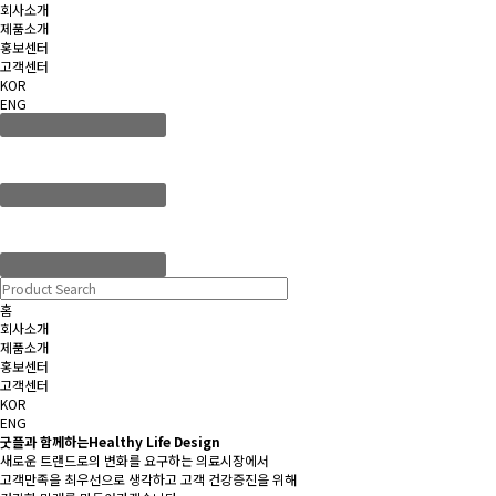
회사소개
제품소개
홍보센터
고객센터
KOR
ENG
홈
회사소개
제품소개
홍보센터
고객센터
KOR
ENG
굿플과 함께하는
Healthy Life Design
새로운 트랜드로의 변화를 요구하는 의료시장에서
고객만족을 최우선으로 생각하고 고객 건강증진을 위해