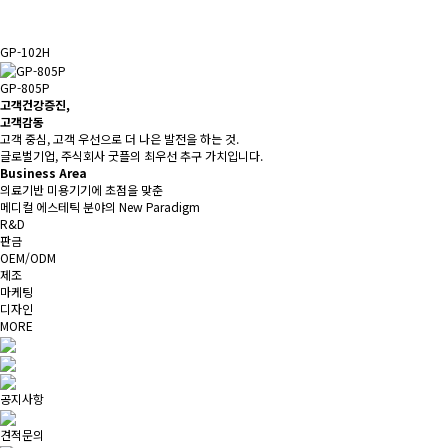
GP-102H
GP-805P
고객건강증진,
고객감동
고객 중심, 고객 우선으로 더 나은 발전을 하는 것.
글로벌기업, 주식회사 굿플의 최우선 추구 가치입니다.
Business Area
의료기반 미용기기에 초점을 맞춘
메디컬 에스테틱 분야의 New Paradigm
R&D
판금
OEM/ODM
제조
마케팅
디자인
MORE
공지사항
견적문의